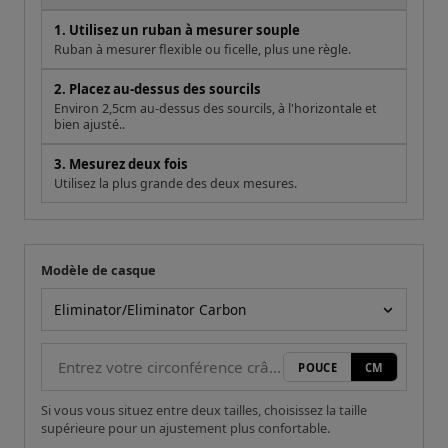
1. Utilisez un ruban à mesurer souple
Ruban à mesurer flexible ou ficelle, plus une règle.
2. Placez au-dessus des sourcils
Environ 2,5cm au-dessus des sourcils, à l'horizontale et
bien ajusté..
3. Mesurez deux fois
Utilisez la plus grande des deux mesures.
Modèle de casque
Votre mesure
Modèle de casque
POUCE
CM
Si vous vous situez entre deux tailles, choisissez la taille
supérieure pour un ajustement plus confortable.