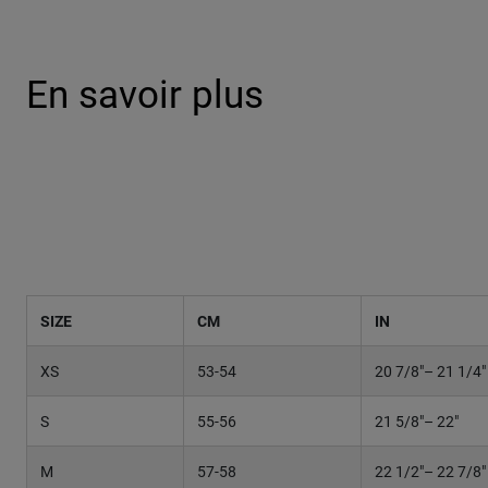
En savoir plus
SIZE
CM
IN
XS
53-54
20 7/8"– 21 1/4"
S
55-56
21 5/8"– 22"
M
57-58
22 1/2"– 22 7/8"