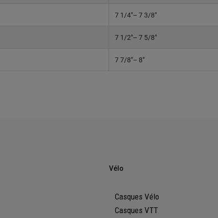
7 1/4"– 7 3/8"
7 1/2"– 7 5/8"
7 7/8"– 8"
Vélo
Casques Vélo
Casques VTT