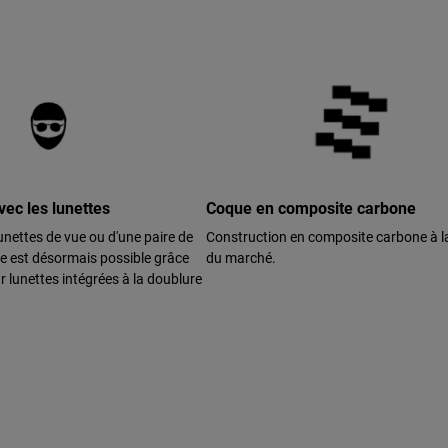
ec les lunettes
Coque en composite carbone
 lunettes de vue ou d'une paire de
Construction en composite carbone à l
ée est désormais possible grâce
du marché.
 lunettes intégrées à la doublure