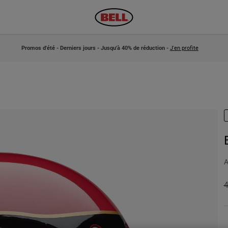
Promos d'été - Derniers jours - Jusqu'à 40% de réduction -
J'en profite
A
P
4