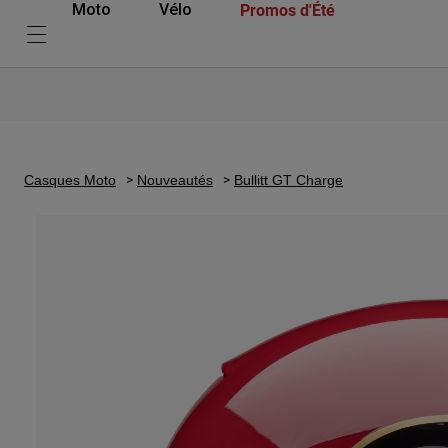
Promos d'Été
Moto
Vélo
Casques Moto
Nouveautés
Bullitt GT Charge