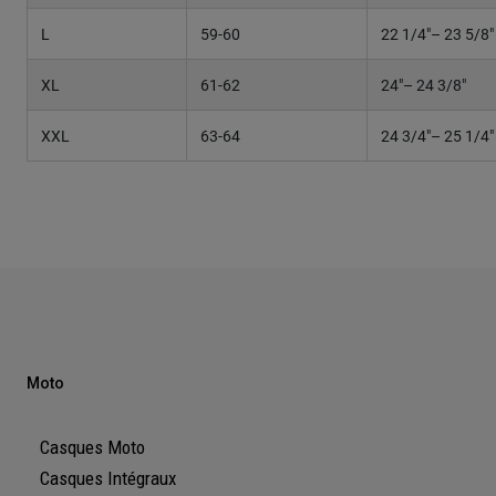
L
59-60
22 1/4"– 23 5/8"
XL
61-62
24"– 24 3/8"
XXL
63-64
24 3/4"– 25 1/4"
Moto
Casques Moto
Casques Intégraux