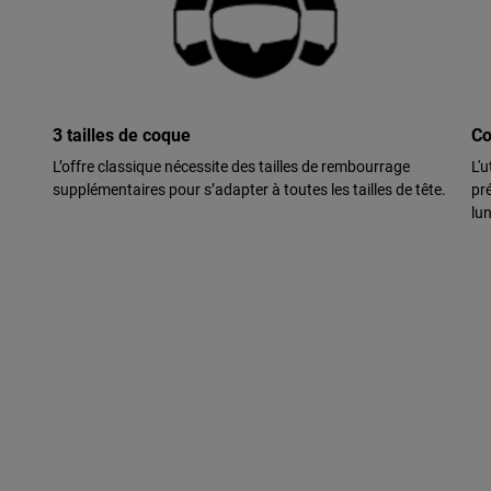
3 tailles de coque
Co
L’offre classique nécessite des tailles de rembourrage
L'u
supplémentaires pour s’adapter à toutes les tailles de tête.
pr
lun