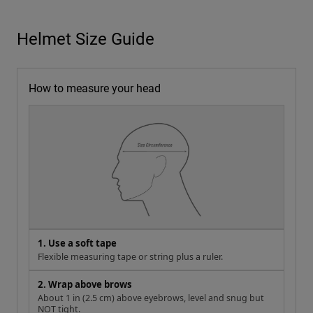
Helmet Size Guide
How to measure your head
1. Use a soft tape
Flexible measuring tape or string plus a ruler.
2. Wrap above brows
About 1 in (2.5 cm) above eyebrows, level and snug but
NOT tight.