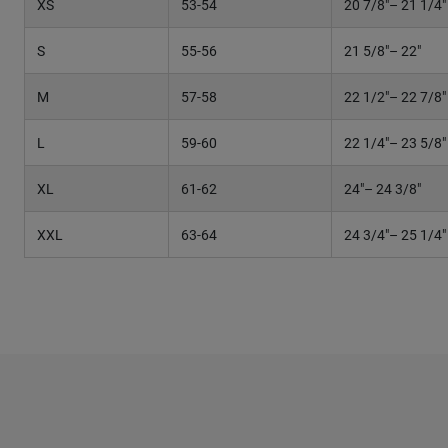
XS
53-54
20 7/8"– 21 1/4"
S
55-56
21 5/8"– 22"
M
57-58
22 1/2"– 22 7/8"
L
59-60
22 1/4"– 23 5/8"
XL
61-62
24"– 24 3/8"
XXL
63-64
24 3/4"– 25 1/4"