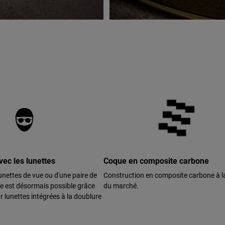
ec les lunettes
Coque en composite carbone
 lunettes de vue ou d'une paire de
Construction en composite carbone à l
ée est désormais possible grâce
du marché.
 lunettes intégrées à la doublure