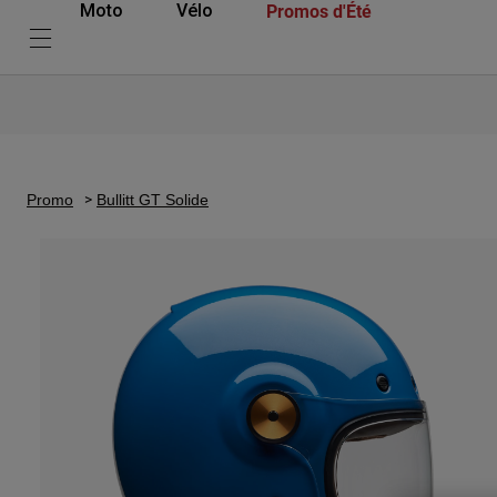
Promos d'Été
Moto
Vélo
Promo
Bullitt GT Solide