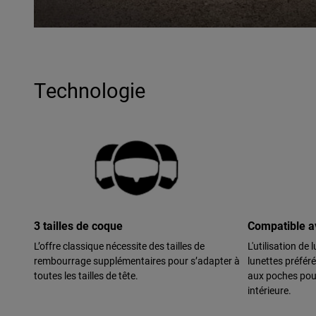
Technologie
3 tailles de coque
Compatible av
L’offre classique nécessite des tailles de
L'utilisation de
rembourrage supplémentaires pour s’adapter à
lunettes préfér
toutes les tailles de tête.
aux poches pour
intérieure.