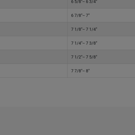
6 5/8"– 6 3/4"
6 7/8"– 7"
7 1/8"– 7 1/4"
7 1/4"– 7 3/8"
7 1/2"– 7 5/8"
7 7/8"– 8"