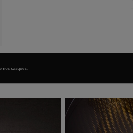
de nos casques.