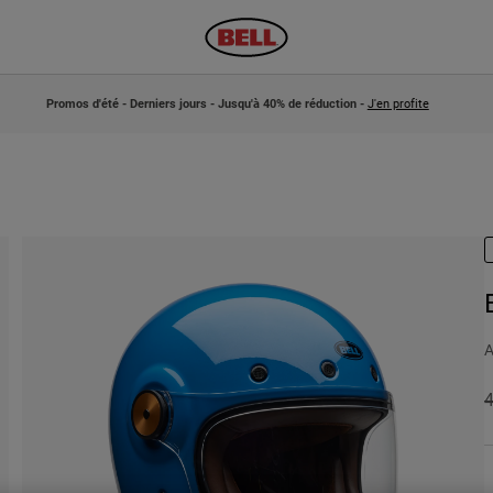
Promos d'été - Derniers jours - Jusqu'à 40% de réduction -
J'en profite
A
P
4