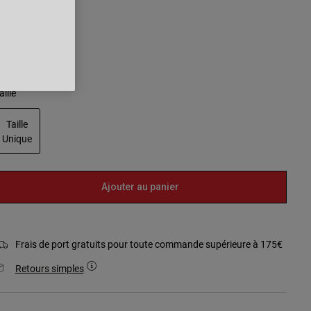
sélectionné
aille
Taille
Unique
sélectionné
Ajouter au panier
Frais de port gratuits pour toute commande supérieure à 175€
Retours simples