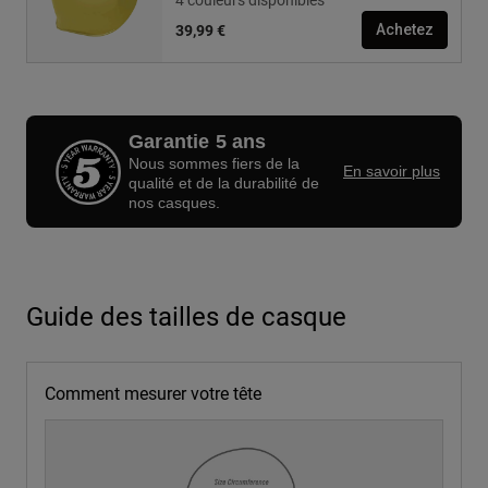
39,99 €
Achetez
Garantie 5 ans
Nous sommes fiers de la
En savoir plus
qualité et de la durabilité de
nos casques.
Guide des tailles de casque
Comment mesurer votre tête