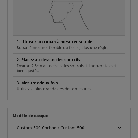
1. Utilisez un ruban à mesurer souple
Ruban à mesurer flexible ou ficelle, plus une règle.
2. Placez au-dessus des sourcils
Environ 2,5cm au-dessus des sourcils, à l'horizontale et
bien ajusté..
3. Mesurez deux fois
Utilisez la plus grande des deux mesures.
Modèle de casque
Votre mesure
Modèle de casque