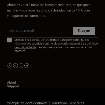
Abonnez-vous à nos e-mails commerciaux et, en quelques
minutes, vous recevrez un code de réduction de 10 % pour
votre première commande.
Envoyer
Je consens à ce que Bell traite mon adresse électronique et
m'envoie des courriels commerciaux conformément à sa
politique
de confidentialité
. Les abonnés peuvent se désabonner à tout
moment.
About
Support
Politique de confidentialité
Conditions Générales