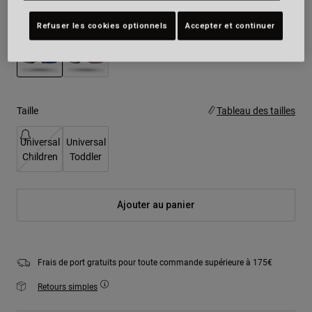
Couleur -
Blue/Pink
Refuser les cookies optionnels
Accepter et continuer
sélectionné
Taille
Tableau des tailles
Universal
Universal
Children
Toddler
Ajouter au panier
Frais de port gratuits pour toute commande supérieure à 175€
Retours simples