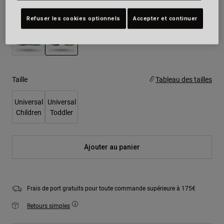
Couleur -
Orange Sunburst
Refuser les cookies optionnels
Accepter et continuer
sélectionné
Taille
Tableau des tailles
Universal
Universal
Children
Toddler
Ajouter au panier
Frais de port gratuits pour toute commande supérieure à 175€
Retours simples