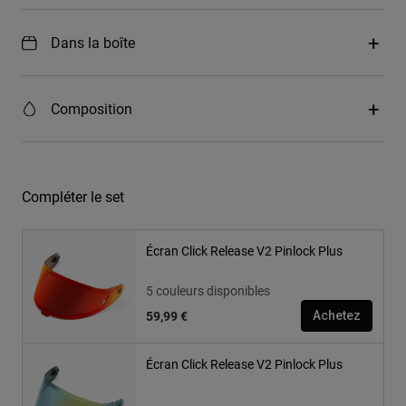
Dans la boîte
Composition
Compléter le set
Écran Click Release V2 Pinlock Plus
5 couleurs disponibles
59,99 €
Achetez
Écran Click Release V2 Pinlock Plus