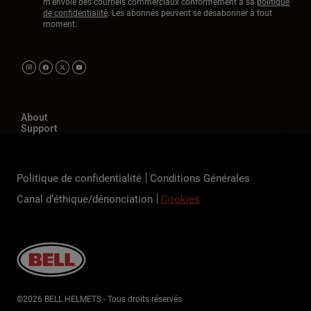
m'envoie des courriels commerciaux conformément à sa
politique
de confidentialité
. Les abonnés peuvent se désabonner à tout
moment.
About
Support
Politique de confidentialité
Conditions Générales
Canal d’éthique/dénonciation
Cookies
©2026 BELL HELMETS - Tous droits réservés