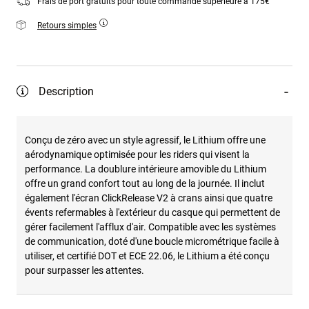
Frais de port gratuits pour toute commande supérieure à 175€
Retours simples
Description
Conçu de zéro avec un style agressif, le Lithium offre une
aérodynamique optimisée pour les riders qui visent la
performance. La doublure intérieure amovible du Lithium
offre un grand confort tout au long de la journée. Il inclut
également l'écran ClickRelease V2 à crans ainsi que quatre
évents refermables à l'extérieur du casque qui permettent de
gérer facilement l'afflux d'air. Compatible avec les systèmes
de communication, doté d'une boucle micrométrique facile à
utiliser, et certifié DOT et ECE 22.06, le Lithium a été conçu
pour surpasser les attentes.