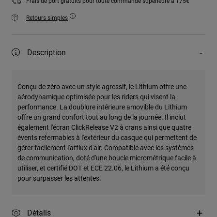
Frais de port gratuits pour toute commande supérieure à 175€
Retours simples
Description
Conçu de zéro avec un style agressif, le Lithium offre une
aérodynamique optimisée pour les riders qui visent la
performance. La doublure intérieure amovible du Lithium
offre un grand confort tout au long de la journée. Il inclut
également l'écran ClickRelease V2 à crans ainsi que quatre
évents refermables à l'extérieur du casque qui permettent de
gérer facilement l'afflux d'air. Compatible avec les systèmes
de communication, doté d'une boucle micrométrique facile à
utiliser, et certifié DOT et ECE 22.06, le Lithium a été conçu
pour surpasser les attentes.
Détails