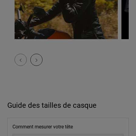
Guide des tailles de casque
Comment mesurer votre tête