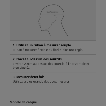
1. Utilisez un ruban à mesurer souple
Ruban à mesurer flexible ou ficelle, plus une règle.
2. Placez au-dessus des sourcils
Environ 2,5cm au-dessus des sourcils, à l'horizontale et
bien ajusté..
3. Mesurez deux fois
Utilisez la plus grande des deux mesures.
Modèle de casque
Votre mesure