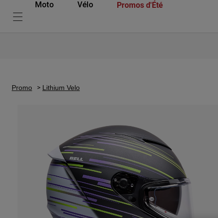
Promos d'Été
Moto
Vélo
Promo
Lithium Velo