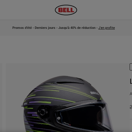
Promos d'été - Derniers jours - Jusqu'à 40% de réduction -
J'en profite
A
P
2