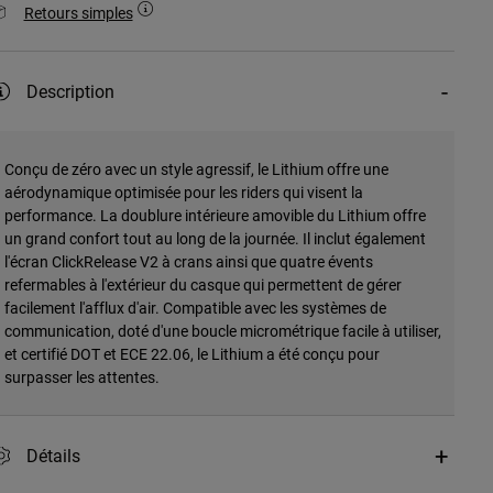
Retours simples
Description
Conçu de zéro avec un style agressif, le Lithium offre une
aérodynamique optimisée pour les riders qui visent la
performance. La doublure intérieure amovible du Lithium offre
un grand confort tout au long de la journée. Il inclut également
l'écran ClickRelease V2 à crans ainsi que quatre évents
refermables à l'extérieur du casque qui permettent de gérer
facilement l'afflux d'air. Compatible avec les systèmes de
communication, doté d'une boucle micrométrique facile à utiliser,
et certifié DOT et ECE 22.06, le Lithium a été conçu pour
surpasser les attentes.
Détails