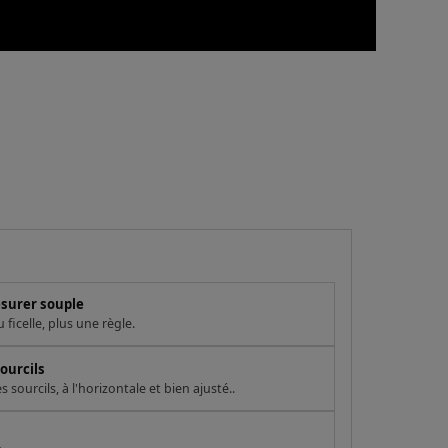
esurer souple
ficelle, plus une règle.
ourcils
sourcils, à l'horizontale et bien ajusté..