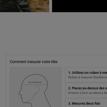
Comment mesurer votre tête
1. Utilisez un ruban à m
Ruban à mesurer flexible ou 
2. Placez au-dessus des s
Environ 2,5cm au-dessus des 
3. Mesurez deux fois