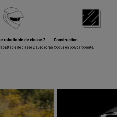
ue rabattable de classe 2
Construction
 rabattable de classe 2 avec écran
Coque en polycarbonate.
.