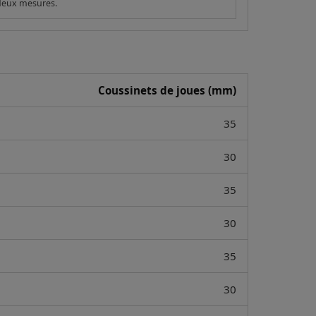
 deux mesures.
Coussinets de joues (mm)
35
30
35
30
35
30