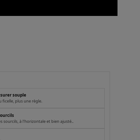
esurer souple
ficelle, plus une règle.
ourcils
sourcils, à l'horizontale et bien ajusté..