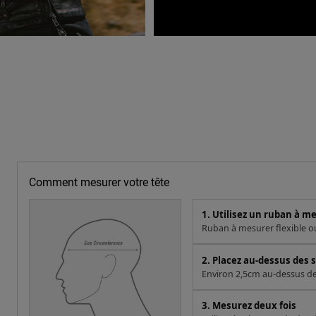
Comment mesurer votre tête
1. Utilisez un ruban à m
Ruban à mesurer flexible ou 
2. Placez au-dessus des s
Environ 2,5cm au-dessus des 
3. Mesurez deux fois