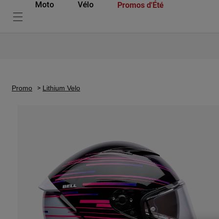
Promos d'Été
Moto
Vélo
Promo
Lithium Velo