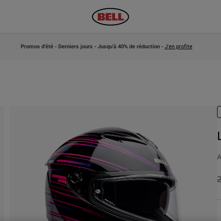
Promos d'été - Derniers jours - Jusqu'à 40% de réduction -
J'en profite
A
P
2