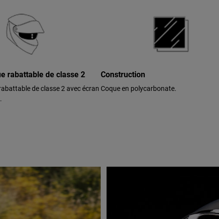
ue rabattable de classe 2
Construction
 rabattable de classe 2 avec écran
Coque en polycarbonate.
.