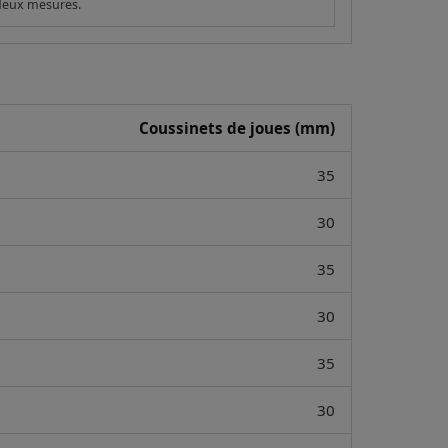
 deux mesures.
Coussinets de joues (mm)
35
30
35
30
35
30