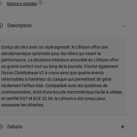
Retours simples
Description
Conçu de zéro avec un style agressif, le Lithium offre une
aérodynamique optimisée pour les riders qui visent la
performance. La doublure intérieure amovible du Lithium offre
un grand confort tout au long de la journée. Il inclut également
l'écran ClickRelease V2 à crans ainsi que quatre évents
refermables à l'extérieur du casque qui permettent de gérer
facilement l'afflux d'air. Compatible avec les systèmes de
communication, doté d'une boucle micrométrique facile à utiliser,
et certifié DOT et ECE 22.06, le Lithium a été conçu pour
surpasser les attentes.
Détails