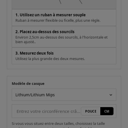
1. Utilisez un ruban à mesurer souple
Ruban à mesurer flexible ou ficelle, plus une règle.
2. Placez au-dessus des sourcils
Environ 2,5cm au-dessus des sourcils, à l'horizontale et
bien ajusté..
3. Mesurez deux fois
Utilisez la plus grande des deux mesures.
Modèle de casque
Votre mesure
Modèle de casque
POUCE
CM
Si vous vous situez entre deux tailles, choisissez la taille