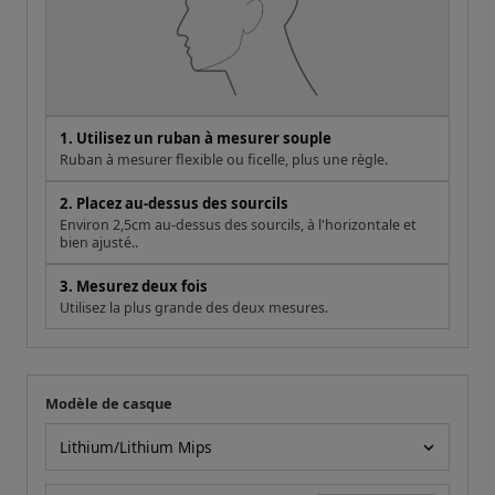
1. Utilisez un ruban à mesurer souple
Ruban à mesurer flexible ou ficelle, plus une règle.
2. Placez au-dessus des sourcils
Environ 2,5cm au-dessus des sourcils, à l'horizontale et
bien ajusté..
3. Mesurez deux fois
Utilisez la plus grande des deux mesures.
Modèle de casque
Votre mesure
Modèle de casque