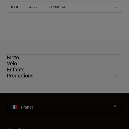
XXXL
64-66
8 1/8-8 1/4
25
Moto
Vélo
Enfants
Promotions
France