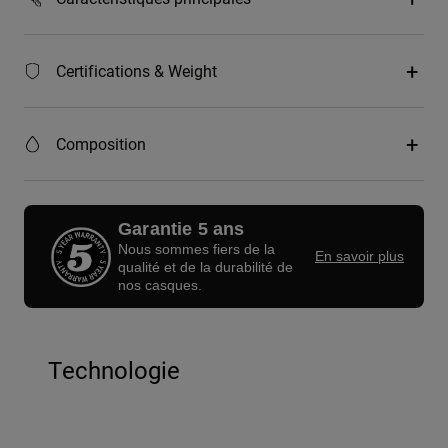
Certifications & Weight
Composition
Garantie 5 ans
Nous sommes fiers de la
En savoir plus
qualité et de la durabilité de
nos casques.
Technologie