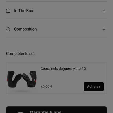
In The Box
Composition
Compléter le set
Coussinets de joues Moto-10
49,99 €
Achetez
Garantie 5 ans