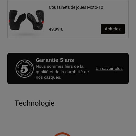
Coussinets de joues Moto-10
49,99 €
Achetez
Garantie 5 ans
Nous sommes fiers de la
En savoir plus
qualité et de la durabilité de
nos casques.
Technologie