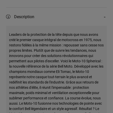
Description
Leaders de la protection de la tête depuis que nous avons
créé le premier casque intégral de motocross en 1975, nous
restons fidèles à la même mission : repousser sans cesse nos
propres limites. Plutôt que de suivre les tendances, nous
innovons pour créer des solutions révolutionnaires qui
permettent aux pilotes d'exceller. Voici le Moto-10 Spherical :
la nouvelle référence de la série Bell Moto. Développé avec les
champions mondiaux comme Eli Tomac, le Moto-10
représente notre casque tout-terrain le plus avancé et
redéfinit les standards de l'industrie. Grâce aux retours de
nos athlètes d'élite, il réunit l'impensable : protection
maximale, poids minimal et ventilation exceptionnelle pour
sublimer performance et confiance. La course évolue, nous
aussi. Le Moto-10 fusionne nos technologies de pointe avec
le confort Bell légendaire et un style agressif. Résultat ? Le