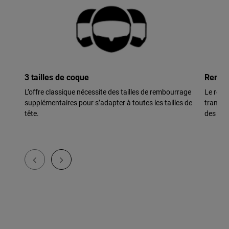
3 tailles de coque
Rembou
L’offre classique nécessite des tailles de rembourrage
Le remb
supplémentaires pour s’adapter à toutes les tailles de
transpir
tête.
des ode