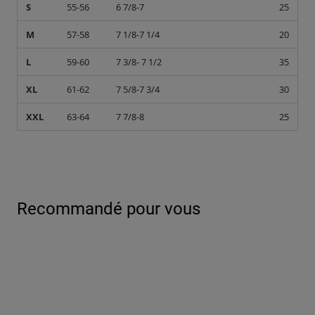
S
55-56
6 7/8-7
25
M
57-58
7 1/8-7 1/4
20
L
59-60
7 3/8- 7 1/2
35
XL
61-62
7 5/8-7 3/4
30
XXL
63-64
7 7/8-8
25
Recommandé pour vous