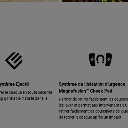
système Eject®
Système de libération d'urgence
Magnefusion™ Cheek Pad
rer le casque en toute sécurité
g gonflable installé dans le
Permet de retirer facilement les coussi
les laver et permet aux intervenants d'
retirer facilement les coussinets de jou
de retirer le casque après un impact.