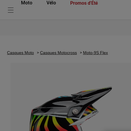
Promos d'Été
Moto
Vélo
Casques Moto
Casques Motocross
Moto-9S Flex