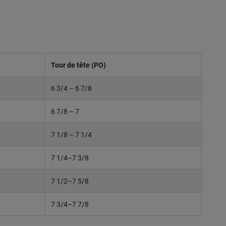
Tour de tête (PO)
6 3/4 – 6 7/8
6 7/8 – 7
7 1/8 – 7 1/4
7 1/4–7 3/8
7 1/2–7 5/8
7 3/4–7 7/8