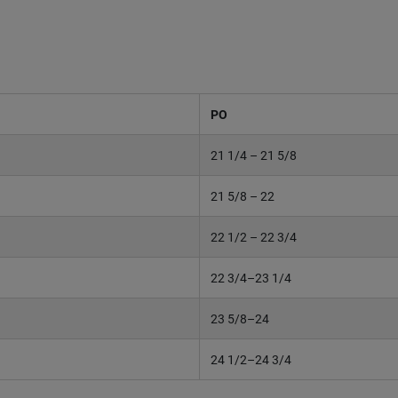
PO
21 1/4 – 21 5/8
21 5/8 – 22
22 1/2 – 22 3/4
22 3/4–23 1/4
23 5/8–24
24 1/2–24 3/4