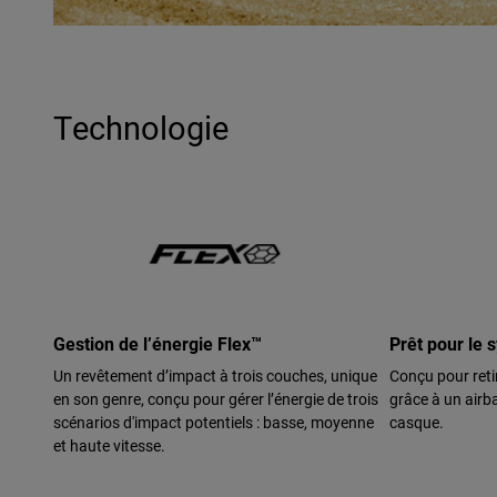
Technologie
Gestion de l’énergie Flex™
Prêt pour le 
Un revêtement d’impact à trois couches, unique
Conçu pour reti
en son genre, conçu pour gérer l’énergie de trois
grâce à un airba
scénarios d'impact potentiels : basse, moyenne
casque.
et haute vitesse.