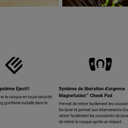
système Eject®
Système de libération d'urgence
Magnefusion™ Cheek Pad
rer le casque en toute sécurité
g gonflable installé dans le
Permet de retirer facilement les coussi
les laver et permet aux intervenants d'
retirer facilement les coussinets de jou
de retirer le casque après un impact.