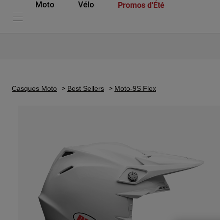
Promos d'Été
Moto
Vélo
Casques Moto
Best Sellers
Moto-9S Flex