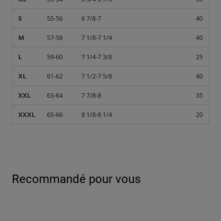
S
55-56
6 7/8-7
40
M
57-58
7 1/8-7 1/4
40
L
59-60
7 1/4-7 3/8
25
XL
61-62
7 1/2-7 5/8
40
XXL
63-64
7 7/8-8
35
XXXL
65-66
8 1/8-8 1/4
20
Recommandé pour vous