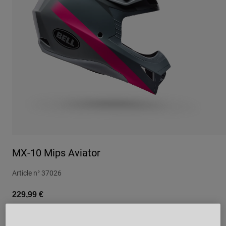
Urbain
Adventure
BMX
Rétro
Pièces détachées
Pièces détachées
Voir tout
Voir tout
MX-10 Mips Aviator
Article n°
37026
229,99 €