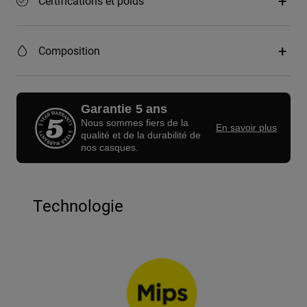
Certifications et poids
Composition
Garantie 5 ans
Nous sommes fiers de la
En savoir plus
qualité et de la durabilité de
nos casques.
Technologie