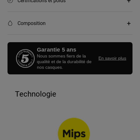
Certifications et poids
Composition
Garantie 5 ans
Nous sommes fiers de la
En savoir plus
qualité et de la durabilité de
nos casques.
Technologie