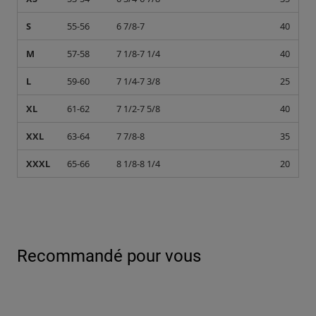
S
55-56
6 7/8-7
40
M
57-58
7 1/8-7 1/4
40
L
59-60
7 1/4-7 3/8
25
XL
61-62
7 1/2-7 5/8
40
XXL
63-64
7 7/8-8
35
XXXL
65-66
8 1/8-8 1/4
20
Recommandé pour vous