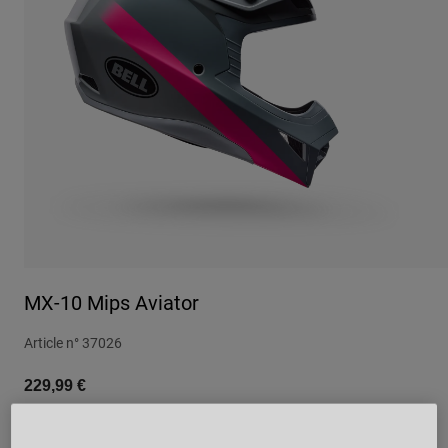
Urbain
Adventure
BMX
Rétro
Pièces détachées
Pièces détachées
Voir tout
Voir tout
MX-10 Mips Aviator
Article n°
37026
229,99 €