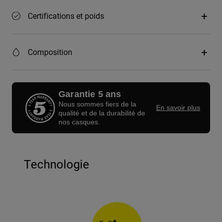
Certifications et poids
Composition
Garantie 5 ans
Nous sommes fiers de la
En savoir plus
qualité et de la durabilité de
nos casques.
Technologie