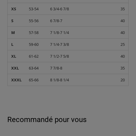
XS
53-54
6 3/4-6 7/8
35
S
55-56
6 7/8-7
40
M
57-58
7 1/8-7 1/4
40
L
59-60
7 1/4-7 3/8
25
XL
61-62
7 1/2-7 5/8
40
XXL
63-64
7 7/8-8
35
XXXL
65-66
8 1/8-8 1/4
20
Recommandé pour vous