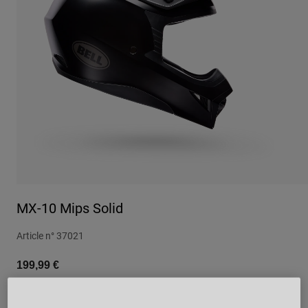
Urbain
Adventure
BMX
Rétro
Pièces détachées
Pièces détachées
Voir tout
Voir tout
MX-10 Mips Solid
Article n°
37021
199,99 €