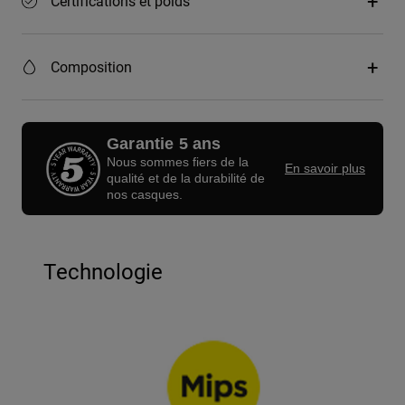
Certifications et poids
Composition
Garantie 5 ans
Nous sommes fiers de la
En savoir plus
qualité et de la durabilité de
nos casques.
Technologie