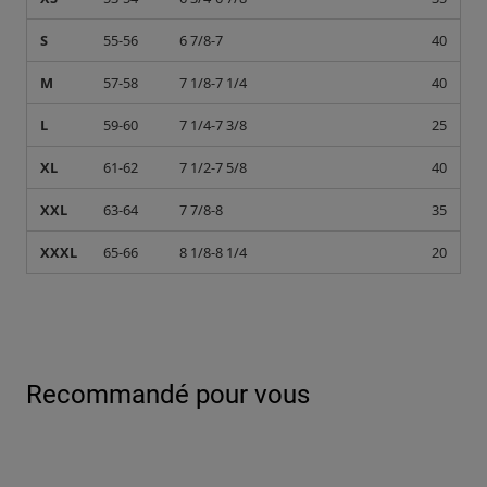
S
55-56
6 7/8-7
40
M
57-58
7 1/8-7 1/4
40
L
59-60
7 1/4-7 3/8
25
XL
61-62
7 1/2-7 5/8
40
XXL
63-64
7 7/8-8
35
XXXL
65-66
8 1/8-8 1/4
20
Recommandé pour vous