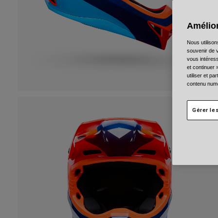
Amélior
Nous utilison
souvenir de v
vous intéress
et continuer 
utiliser et p
contenu numé
Gérer le