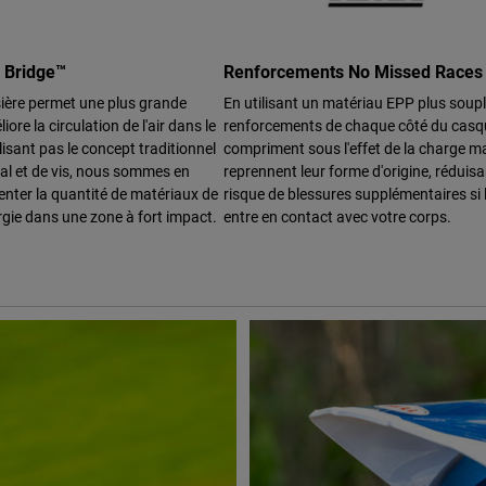
g Bridge™
Renforcements No Missed Races
sière permet une plus grande
En utilisant un matériau EPP plus soupl
liore la circulation de l'air dans le
renforcements de chaque côté du casq
lisant pas le concept traditionnel
compriment sous l'effet de la charge m
al et de vis, nous sommes en
reprennent leur forme d'origine, réduisan
nter la quantité de matériaux de
risque de blessures supplémentaires si
rgie dans une zone à fort impact.
entre en contact avec votre corps.