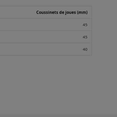
Coussinets de joues (mm)
45
45
40