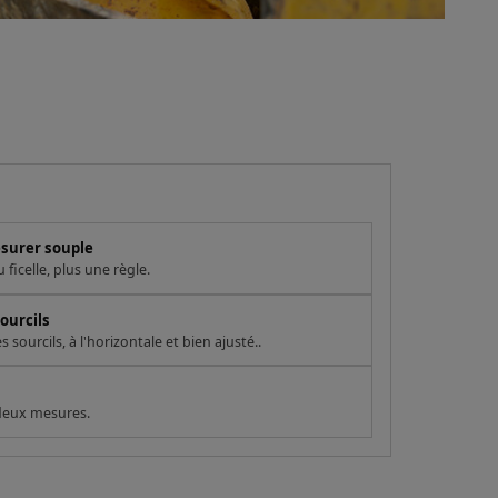
esurer souple
ficelle, plus une règle.
ourcils
sourcils, à l'horizontale et bien ajusté..
 deux mesures.