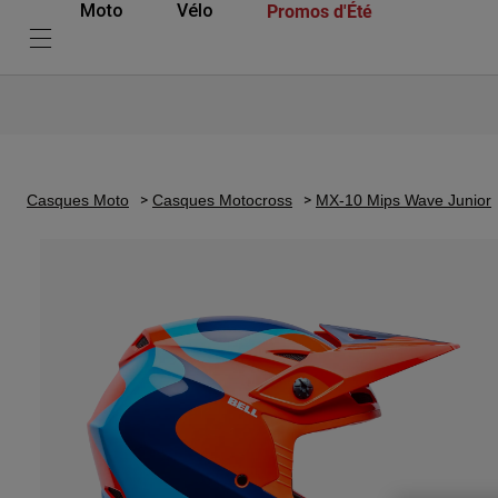
Promos d'Été
Moto
Vélo
Casques Moto
Casques Motocross
MX-10 Mips Wave Junior