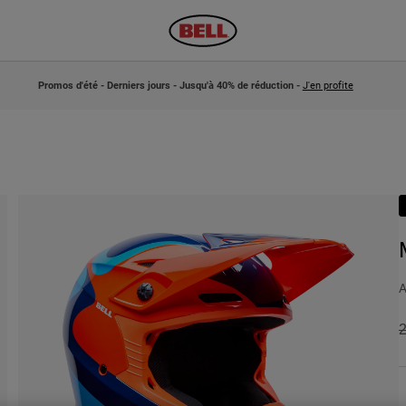
Promos d'été - Derniers jours - Jusqu'à 40% de réduction -
J'en profite
A
P
2