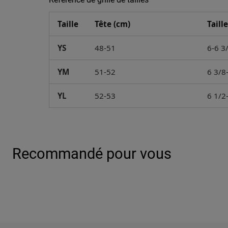
Taille
Tête (cm)
Taill
YS
48-51
6-6 3
YM
51-52
6 3/8
YL
52-53
6 1/2
Recommandé pour vous