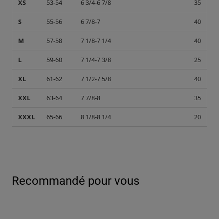
XS
53-54
6 3/4-6 7/8
35
S
55-56
6 7/8-7
40
M
57-58
7 1/8-7 1/4
40
L
59-60
7 1/4-7 3/8
25
XL
61-62
7 1/2-7 5/8
40
XXL
63-64
7 7/8-8
35
XXXL
65-66
8 1/8-8 1/4
20
Recommandé pour vous