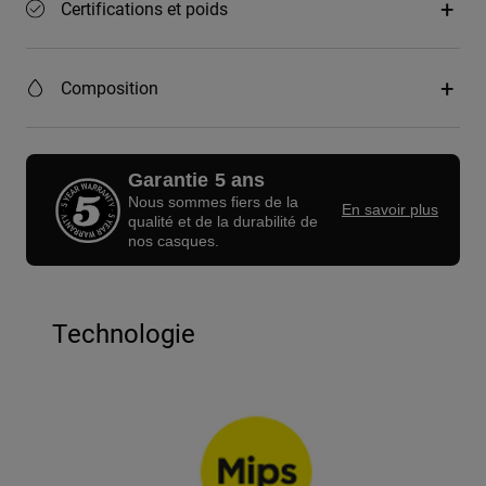
Certifications et poids
Composition
Garantie 5 ans
Nous sommes fiers de la
En savoir plus
qualité et de la durabilité de
nos casques.
Technologie