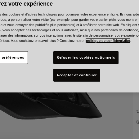
C
ez votre expérience
s des cookies et d'autres technologies pour optimiser votre expérience en ligne. Ils nous aid
ous, à personnaliser votre visite (par exemple, pour garder votre panier plein, vous montrer 
e et vous envoyer des publicités plus pertinentes) et à améliorer notre site web. En cliquant
», vous acceptez ces technologies et nous autorisez, ainsi que nos partenaires de confiance, 
artager des informations sur vos interactions avec le site afin de personnaliser votre expérienc
rique. Vous souhaitez en savoir plus ? Consultez notre
politique de confidentialité
.
T
s préférences
Refuser les cookies optionnels
Accepter et continuer