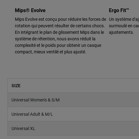
Mips® Evolve
Ergo Fit™
Mips Evolve est conçu pour réduire les forces de
Un système d'a
rotation qui peuvent résulter de certains chocs.
surmoulé en cao
En intégrant le plan de glissement Mips dans le
ajustements.
système de rétention, nous avons réduit la
complexité et le poids pour obtenir un casque
compact, mieux ventilé et plus ajusté.
SIZE
Universal Women's & S/M
Universal Adult & M/L
Universal XL