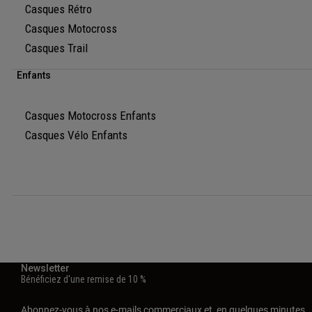
Casques Rétro
Casques Motocross
Casques Trail
Enfants
Casques Motocross Enfants
Casques Vélo Enfants
Newsletter
Bénéficiez d'une remise de 10 %
Abonnez-vous à nos e-mails commerciaux et, en quelques minutes,