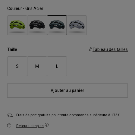
Couleur -
Gris Acier
sélectionné
Taille
Tableau des tailles
S
M
L
Ajouter au panier
Frais de port gratuits pour toute commande supérieure à 175€
Retours simples