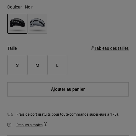
Couleur -
Noir
sélectionné
Taille
Tableau des tailles
S
M
L
Ajouter au panier
Frais de port gratuits pour toute commande supérieure à 175€
Retours simples