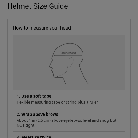
Helmet Size Guide
How to measure your head
1. Use a soft tape
Flexible measuring tape or string plus a ruler.
2. Wrap above brows
About 1 in (2.5 cm) above eyebrows, level and snug but
NOT tight.
3. Measure twice