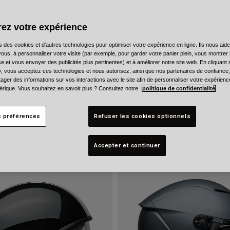
ez votre expérience
s des cookies et d'autres technologies pour optimiser votre expérience en ligne. Ils nous aid
ous, à personnaliser votre visite (par exemple, pour garder votre panier plein, vous montrer 
e et vous envoyer des publicités plus pertinentes) et à améliorer notre site web. En cliquant
», vous acceptez ces technologies et nous autorisez, ainsi que nos partenaires de confiance, 
artager des informations sur vos interactions avec le site afin de personnaliser votre expérienc
rique. Vous souhaitez en savoir plus ? Consultez notre
politique de confidentialité
.
s préférences
Refuser les cookies optionnels
Accepter et continuer