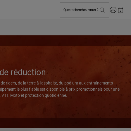
Connexion
Que recherchez-vous ?
0
de réduction
de riders, de la terre à l'asphalte, du podium aux entraînements
uipement le plus fiable est disponible à prix promotionnels pour une
 VTT, Moto et protection quotidienne.