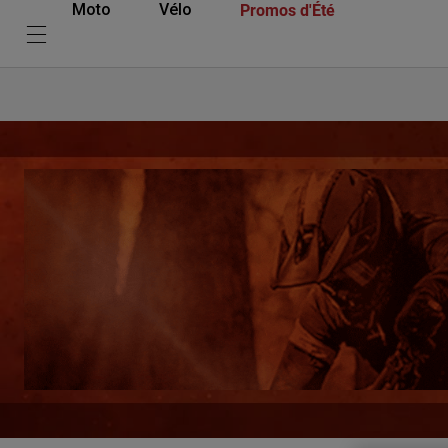
Promos d'Été
Moto
Vélo