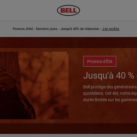
Promos d'été - Derniers jours - Jusqu'à 40% de réduction -
J'en profite
Promos d'Été
Jusqu'à 40 % 
Bell protège des générations 
quotidiens. Cet été, notre éq
durée limitée sur les gammes