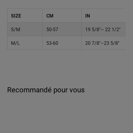
SIZE
CM
IN
S/M
50-57
19 5/8"– 22 1/2"
M/L
53-60
20 7/8"–23 5/8"
Recommandé pour vous