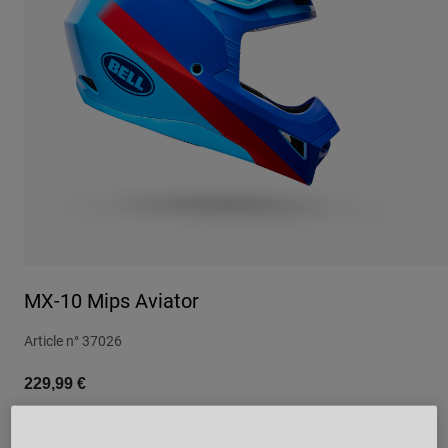
Urbain
Adventure
BMX
Rétro
Pièces détachées
Pièces détachées
Voir tout
Voir tout
MX-10 Mips Aviator
Article n°
37026
229,99 €