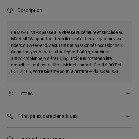
Description
Le MX-10 MIPS passe à la vitesse supérieure et succède au
MX-9 MIPS, apportant l'excellence d'entrée de gamme aux
riders du week-end, débutants et passionnés occasionnels.
Coque polycarbonate ultra-légère 1 300 g, doublure
antimicrobienne, visière Flying Bridge et mentonnière
amovible : tout pour allier plaisir et confort. Certifié DOT et
ECE 22.06, votre sésame pour l'aventure — du XS au XXL.
Détails
Principales caractéristiques
Certifications et poids