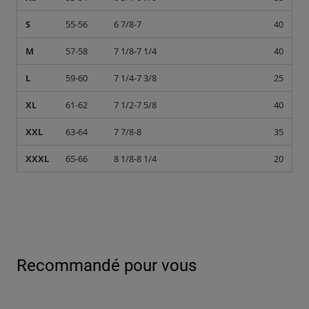
S
55-56
6 7/8-7
40
M
57-58
7 1/8-7 1/4
40
L
59-60
7 1/4-7 3/8
25
XL
61-62
7 1/2-7 5/8
40
XXL
63-64
7 7/8-8
35
XXXL
65-66
8 1/8-8 1/4
20
Recommandé pour vous