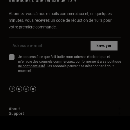
Bénéficiez d'une remise de 10 %
Abonnez-vous à nos e-mails commerciaux et, en quelques
minutes, vous recevrez un code de réduction de 10 % pour
votre première commande.
Envoyer
Je consens à ce que Bell traite mon adresse électronique et
m'envoie des courriels commerciaux conformément à sa
politique
de confidentialité
. Les abonnés peuvent se désabonner à tout
moment.
About
Support