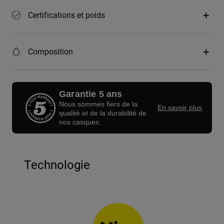
Certifications et poids
Composition
Garantie 5 ans
Nous sommes fiers de la
En savoir plus
qualité et de la durabilité de
nos casques.
Technologie