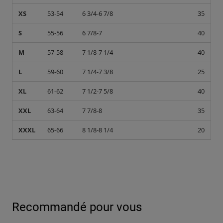
XS
53-54
6 3/4-6 7/8
35
S
55-56
6 7/8-7
40
M
57-58
7 1/8-7 1/4
40
L
59-60
7 1/4-7 3/8
25
XL
61-62
7 1/2-7 5/8
40
XXL
63-64
7 7/8-8
35
XXXL
65-66
8 1/8-8 1/4
20
Recommandé pour vous