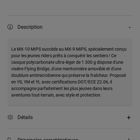
Description
Le MX-10 MIPS succède au MX-9 MIPS, spécialement conçu
pour les jeunes riders prêts à conquérir les sentiers ! Ce
casque polycarbonate ultra-léger de 1 300 g dispose d'une
visière Flying Bridge, d'une mentonnière amovible et d'une
doublure antimicrobienne qui préserve la fraîcheur. Proposé
en YS, YM et YL avec certifications DOT/ECE 22.06, il
accompagne parfaitement les plus jeunes dans leurs
aventures tout-terrain, avec style et protection.
Détails
Principales caractéristiques