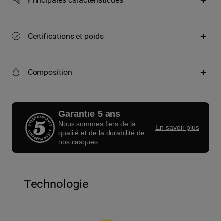
Certifications et poids
Composition
Garantie 5 ans
Nous sommes fiers de la
En savoir plus
qualité et de la durabilité de
nos casques.
Technologie