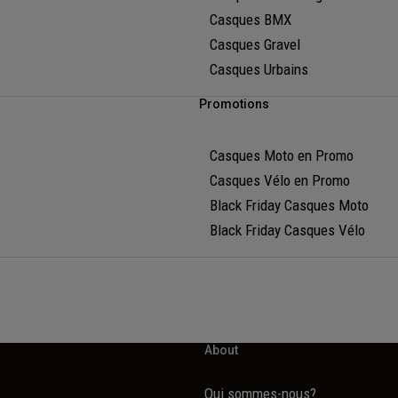
Casques BMX
Casques Gravel
Casques Urbains
Promotions
Casques Moto en Promo
Casques Vélo en Promo
Black Friday Casques Moto
Black Friday Casques Vélo
About
Qui sommes-nous?