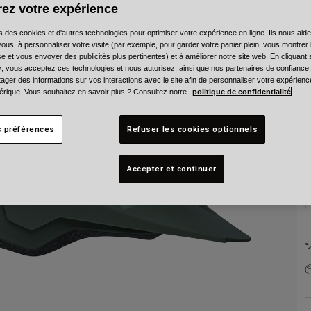
C
ez votre expérience
s des cookies et d'autres technologies pour optimiser votre expérience en ligne. Ils nous aid
ous, à personnaliser votre visite (par exemple, pour garder votre panier plein, vous montrer 
e et vous envoyer des publicités plus pertinentes) et à améliorer notre site web. En cliquant
», vous acceptez ces technologies et nous autorisez, ainsi que nos partenaires de confiance, 
artager des informations sur vos interactions avec le site afin de personnaliser votre expérienc
rique. Vous souhaitez en savoir plus ? Consultez notre
politique de confidentialité
.
T
s préférences
Refuser les cookies optionnels
Accepter et continuer