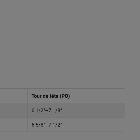
Tour de tête (PO)
6 1/2"–7 1/8"
6 5/8"–7 1/2"