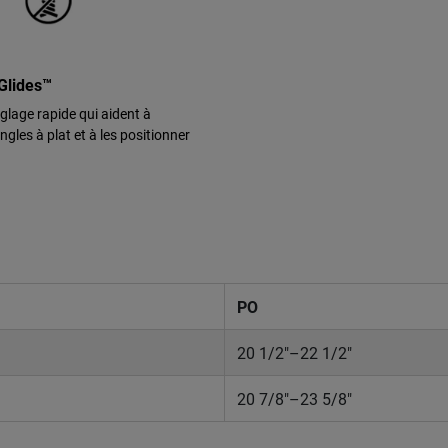
Glides™
glage rapide qui aident à
ngles à plat et à les positionner
PO
20 1/2"–22 1/2"
20 7/8"–23 5/8"