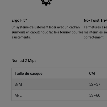
Ergo Fit™
No-Twist Tri-
Un système d'ajustement léger avec un cadran
Fermetures à ré
surmoulé en caoutchouc facile à tourner pour les
maintenir les sa
ajustements.
correctement.
Nomad 2 Mips
Taille du casque
CM
S/M
52–57
M/L
53–60