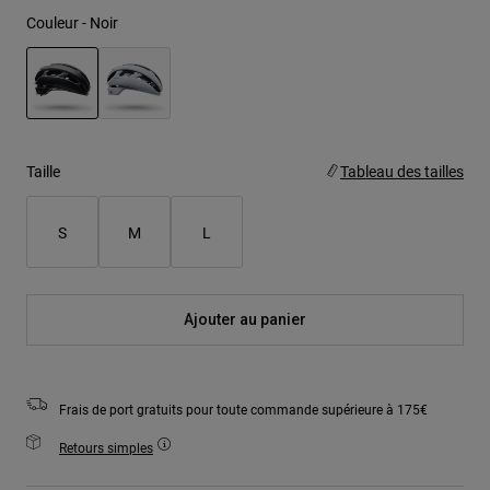
Couleur -
Noir
sélectionné
Taille
Tableau des tailles
S
M
L
Ajouter au panier
Frais de port gratuits pour toute commande supérieure à 175€
Retours simples