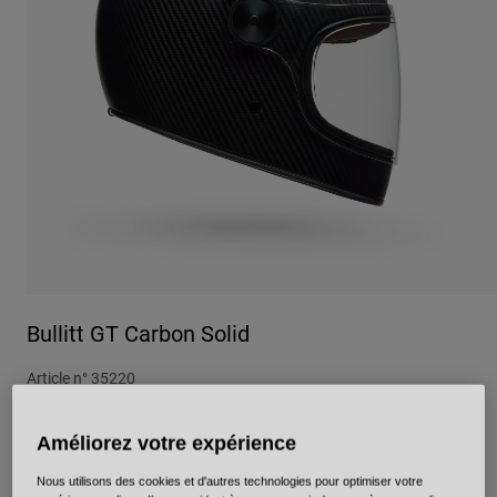
Urbain
Adventure
BMX
Rétro
Pièces détachées
Pièces détachées
Voir tout
Voir tout
Bullitt GT Carbon Solid
Article n°
35220
679,99 €
Améliorez votre expérience
Nous utilisons des cookies et d'autres technologies pour optimiser votre