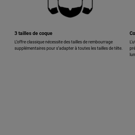
3 tailles de coque
Co
L’offre classique nécessite des tailles de rembourrage
L'u
supplémentaires pour s’adapter à toutes les tailles de tête.
pr
lun