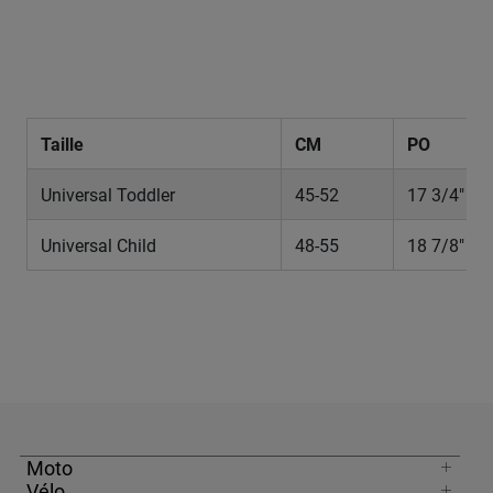
Taille
CM
PO
Universal Toddler
45-52
17 3/4" – 
Universal Child
48-55
18 7/8" – 
Moto
Vélo