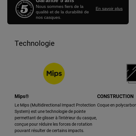
Garantie 5 ans
Nous sommes fiers de la
En savoir plus
qualité et de la durabilité de
nos casques.
Technologie
Mips®
CONSTRUCTION
Le Mips (Multidirectional Impact Protection
Coque en polycarbo
System) est une technologie de pointe
permettant de glisser à l'intérieur du casque,
conçue pour réduire les forces de rotation
pouvant résulter de certains impacts.