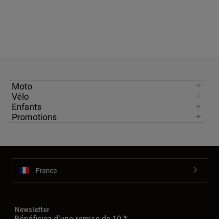
Moto
Vélo
Enfants
Promotions
France
Newsletter
Bénéficiez d'une remise de 10 %