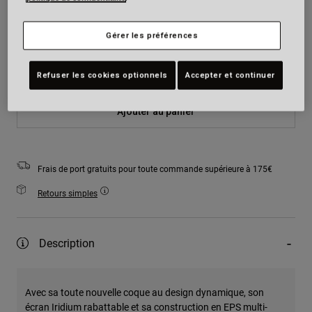
Couleur -
Gérer les préférences
Taille
Tableau des tailles
Refuser les cookies optionnels
Accepter et continuer
Ajouter au panier
Frais de port gratuits pour toute commande supérieure à 175€
Retours simples
Description
Avec sa toute nouvelle coque au design dynamique, son
écran Iridium rabattable et sa construction en EPS multi-