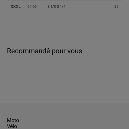
XXXL
64-66
8 1/8-8 1/4
25
Recommandé pour vous
Moto
Vélo