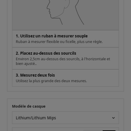
1. Utilisez un ruban à mesurer souple
Ruban à mesurer flexible ou ficelle, plus une règle.
2. Placez au-dessus des sourcils
Environ 2,5cm au-dessus des sourcils, à l'horizontale et
bien ajusté..
3. Mesurez deux fois
Utilisez la plus grande des deux mesures.
Modèle de casque
Votre mesure
Modèle de casque