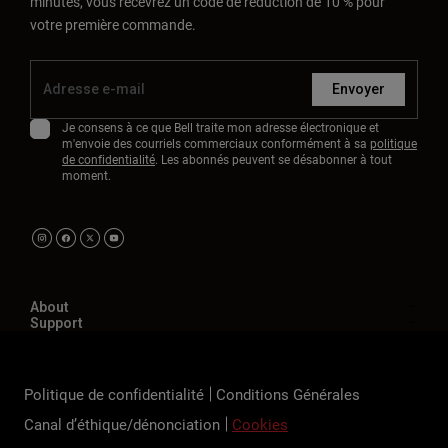
minutes, vous recevrez un code de réduction de 10 % pour
votre première commande.
Envoyer
Je consens à ce que Bell traite mon adresse électronique et
m'envoie des courriels commerciaux conformément à sa
politique
de confidentialité
. Les abonnés peuvent se désabonner à tout
moment.
About
Support
Politique de confidentialité
Conditions Générales
Canal d’éthique/dénonciation
Cookies