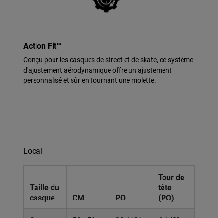
Action Fit™
Conçu pour les casques de street et de skate, ce système
d'ajustement aérodynamique offre un ajustement
personnalisé et sûr en tournant une molette.
Local
Tour de
Taille du
tête
casque
CM
PO
(PO)