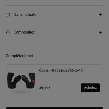
Dans la boîte
Composition
Compléter le set
Coussinets de joues Moto-10
49,99 €
Achetez