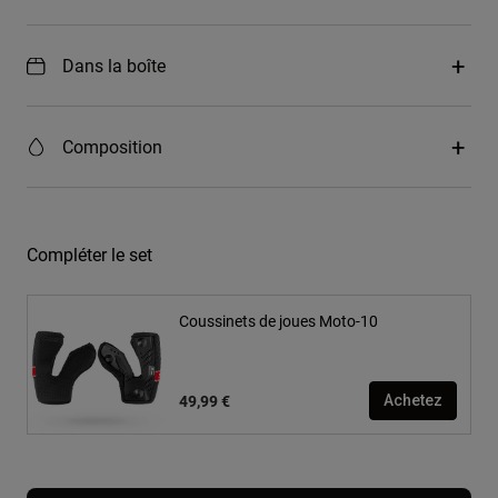
Dans la boîte
Composition
Compléter le set
Coussinets de joues Moto-10
49,99 €
Achetez