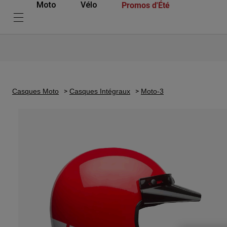
Promos d'Été
Moto
Vélo
Casques Moto
Casques Intégraux
Moto-3