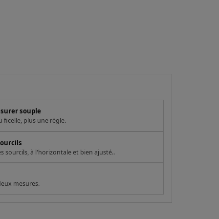
esurer souple
ficelle, plus une règle.
ourcils
sourcils, à l'horizontale et bien ajusté..
 deux mesures.