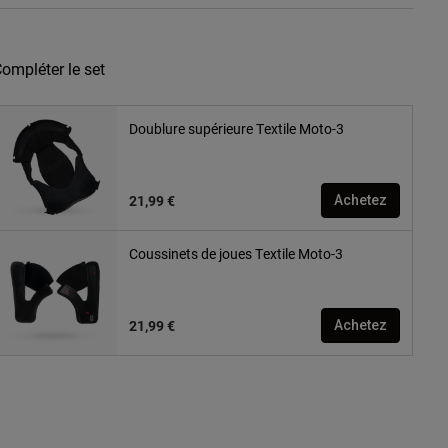
ompléter le set
Doublure supérieure Textile Moto-3
21,99 €
Achetez
Coussinets de joues Textile Moto-3
21,99 €
Achetez