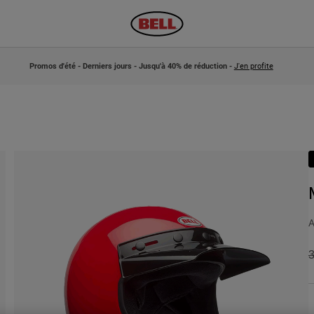
Promos d'été - Derniers jours - Jusqu'à 40% de réduction -
J'en profite
A
P
3