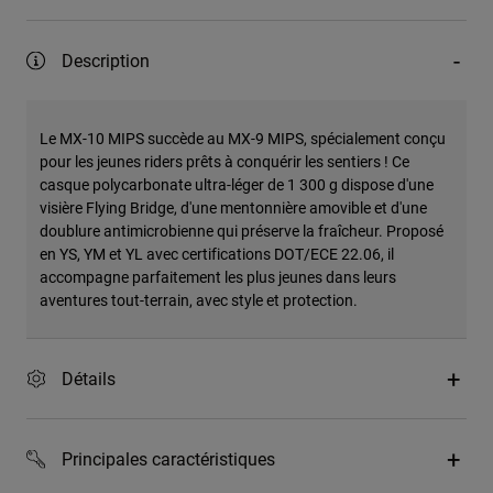
Description
Le MX-10 MIPS succède au MX-9 MIPS, spécialement conçu
pour les jeunes riders prêts à conquérir les sentiers ! Ce
casque polycarbonate ultra-léger de 1 300 g dispose d'une
visière Flying Bridge, d'une mentonnière amovible et d'une
doublure antimicrobienne qui préserve la fraîcheur. Proposé
en YS, YM et YL avec certifications DOT/ECE 22.06, il
accompagne parfaitement les plus jeunes dans leurs
aventures tout-terrain, avec style et protection.
Détails
Principales caractéristiques