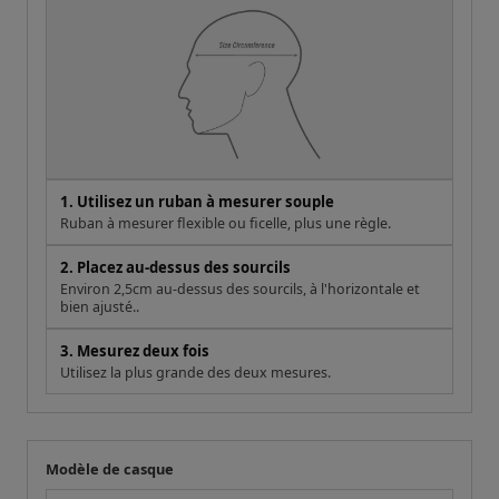
1. Utilisez un ruban à mesurer souple
Ruban à mesurer flexible ou ficelle, plus une règle.
2. Placez au-dessus des sourcils
Environ 2,5cm au-dessus des sourcils, à l'horizontale et
bien ajusté..
3. Mesurez deux fois
Utilisez la plus grande des deux mesures.
Modèle de casque
Votre mesure