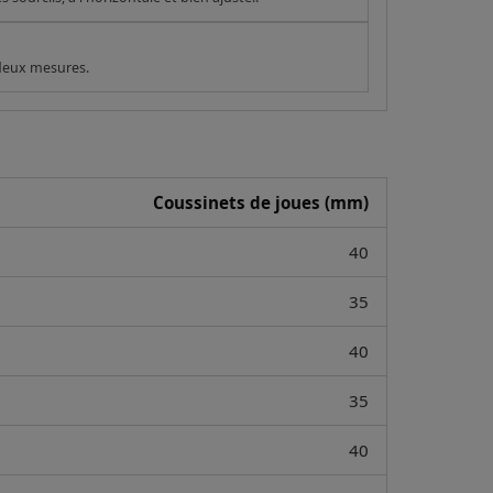
 deux mesures.
Coussinets de joues (mm)
40
35
40
35
40