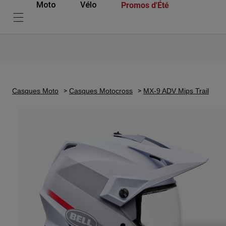
Promos d'Été
Moto
Vélo
Casques Moto
Casques Motocross
MX-9 ADV Mips Trail