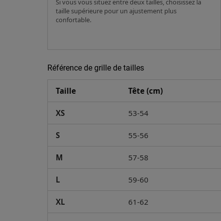
Si vous vous situez entre deux tailles, choisissez la
taille supérieure pour un ajustement plus
confortable.
Référence de grille de tailles
Taille
Tête (cm)
XS
53-54
S
55-56
M
57-58
L
59-60
XL
61-62