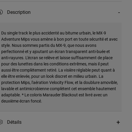
Description
Du single track le plus accidenté au bitume urbain, le MX-9
Adventure Mips vous amène à bon port en toute sécurité et avec
style. Nous sommes partis du MX-9, que nous avons
perfectionné et y ajoutant un écran transparent anti-buée et
anti-rayures. L'écran se relève et laisse suffisamment de place
pour des lunettes dans les conditions extrêmes, mais il peut
aussi être complètement retiré. La visière réglable peut quant à
elle être enlevée, pour un look discret en milieu urbain. La
protection Mips, l'aération Velocity Flow, et la doublure amovible,
lavable et antimicrobienne complètent cet ensemble hautement
adaptable. * Le coloris Marauder Blackout est livré avec un
deuxième écran foncé.
Détails