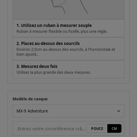
1. Utilisez un ruban à mesurer souple
Ruban à mesurer flexible ou ficelle, plus une règle.
2. Placez au-dessus des sourcils
Environ 2,5cm au-dessus des sourcils, à l'horizontale et
bien ajusté..
3. Mesurez deux fois
Utilisez la plus grande des deux mesures.
Modèle de casque
Votre mesure
Modèle de casque
POUCE
CM