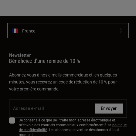
France
Newsletter
Bénéficiez d'une remise de 10 %
Abonnez-vous à nos e-mails commerciaux et, en quelques
minutes, vous recevrez un code de réduction de 10 % pour
votre première commande.
Envoyer
Je consens à ce que Bell traite mon adresse électronique et
m'envoie des courriels commerciaux conformément à sa
politique
de confidentialité
. Les abonnés peuvent se désabonner à tout
moment.