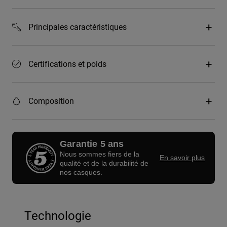
Principales caractéristiques
Certifications et poids
Composition
Garantie 5 ans
Nous sommes fiers de la
En savoir plus
qualité et de la durabilité de
nos casques.
Technologie