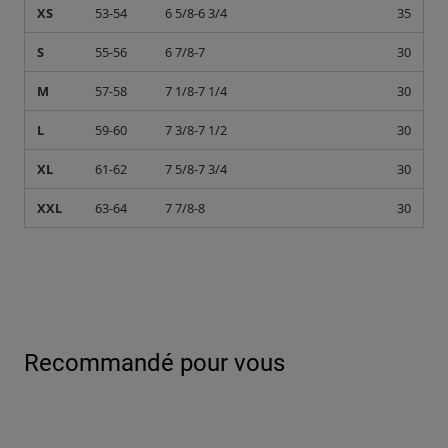
XS
53-54
6 5/8-6 3/4
35
S
55-56
6 7/8-7
30
M
57-58
7 1/8-7 1/4
30
L
59-60
7 3/8-7 1/2
30
XL
61-62
7 5/8-7 3/4
30
XXL
63-64
7 7/8-8
30
Recommandé pour vous