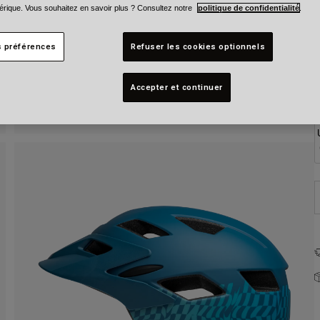
C
rique. Vous souhaitez en savoir plus ? Consultez notre
politique de confidentialité
.
s préférences
Refuser les cookies optionnels
Accepter et continuer
T