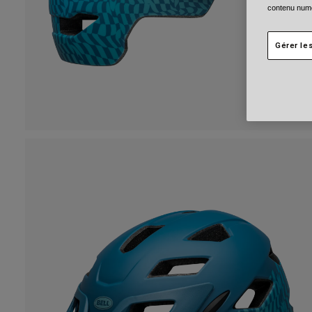
contenu numé
Gérer le